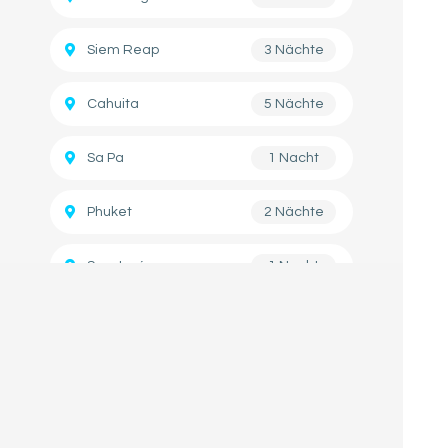
Siem Reap
3 Nächte
Cahuita
5 Nächte
Sa Pa
1 Nacht
Phuket
2 Nächte
San José
1 Nacht
Koh Phangan
3 Nächte
Koh Tao
2 Nächte
Koh Lanta
2 Nächte