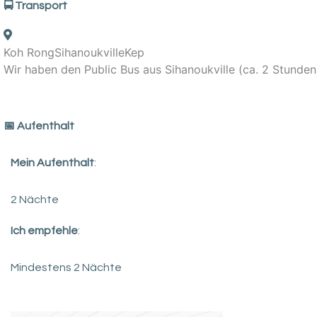
🚍 Transport
Koh Rong
Sihanoukville
Kep
Wir haben den Public Bus aus Sihanoukville (ca. 2 Stunde
️📅 Aufenthalt
Mein Aufenthalt
:
2 Nächte
Ich empfehle
:
Mindestens 2 Nächte