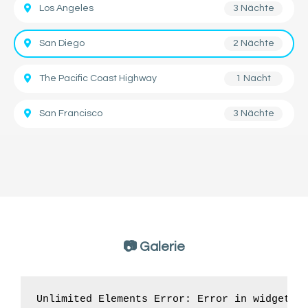
Los Angeles
3 Nächte
San Diego
2 Nächte
The Pacific Coast Highway
1 Nacht
San Francisco
3 Nächte
📷 Galerie
Unlimited Elements Error: Error in widget D