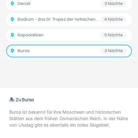
Denizli
3 Nächte
Bodrum - das St. Tropez der türkischen Ägäis
4 Nächte
Kapadokkien
5 Nächte
Bursa
3 Nächte
🏝️ Zu Bursa
Bursa ist bekannt für ihre Moscheen und historischen
Stätten aus dem frühen Osmanischen Reich. In der Nähe
von Uludag gibt es ebenfalls ein tolles Skigebiet.