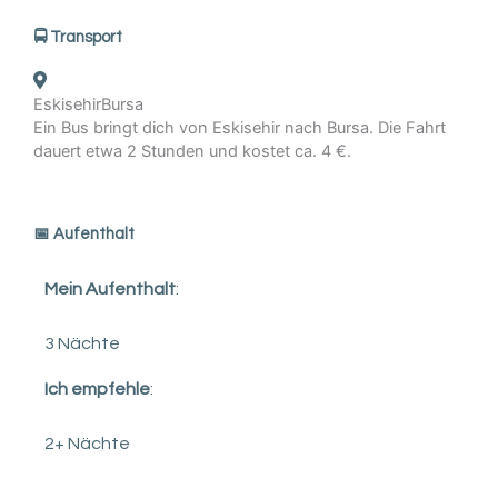
🚍 Transport
Eskisehir
Bursa
Ein Bus bringt dich von Eskisehir nach Bursa. Die Fahrt
dauert etwa 2 Stunden und kostet ca. 4 €.
️📅 Aufenthalt
Mein Aufenthalt
:
3 Nächte
Ich empfehle
:
2+ Nächte