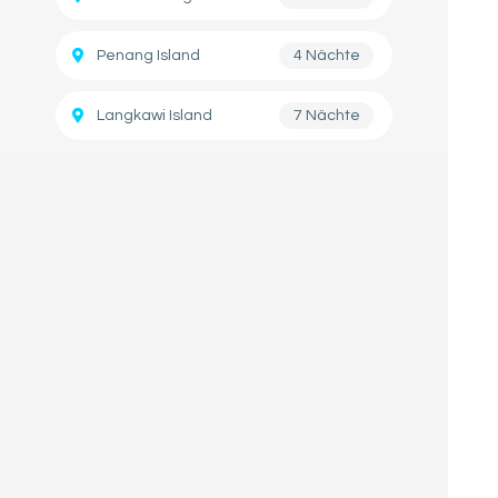
Penang Island
4 Nächte
Langkawi Island
7 Nächte