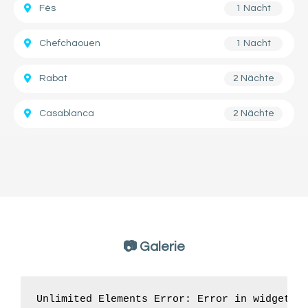
Fès
1 Nacht
Chefchaouen
1 Nacht
Rabat
2 Nächte
Casablanca
2 Nächte
📷 Galerie
Unlimited Elements Error: Error in widget D