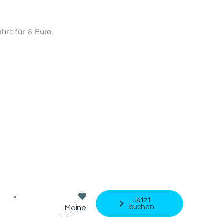
hrt für 8 Euro
Jetzt
buchen
Meine