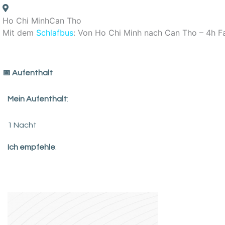
Ho Chi Minh
Can Tho
Mit dem
Schlafbus
: Von Ho Chi Minh nach Can Tho – 4h Fa
️📅 Aufenthalt
Mein Aufenthalt
:
1 Nacht
Ich empfehle
: