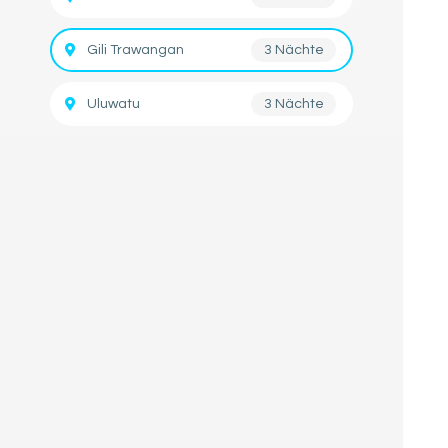
Gili Trawangan
3 Nächte
Uluwatu
3 Nächte