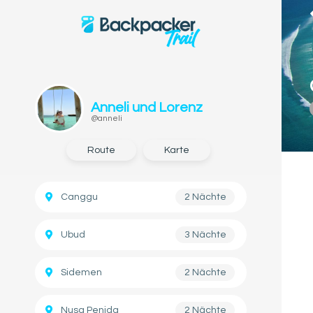
Anneli und Lorenz
@anneli
Route
Karte
Canggu
2 Nächte
Ubud
3 Nächte
Sidemen
2 Nächte
Nusa Penida
2 Nächte