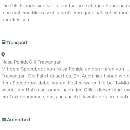
Die Gilli Islands sind vor allem für Ihre schönen Sonnenu
man mal eine Meeresschildkröte von ganz nah sehen möchte
paradiesisch.
🚍 Transport
Nusa Penida
Gili Trawangan
Mit dem Speedboot von Nusa Penida an den Hafen von … u
Trawangan. Die Fahrt dauert ca. 2h. Auch hier haben wir
dem Speedboot dabei waren. Kosten waren hierbei 1.4Mio R
wieder am Hafen ankommt nach den Gillis, dieser fährt ew
ein Taxi genommen, dass uns nach Uluwatu gefahren hat)
️📅 Aufenthalt