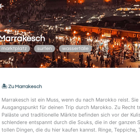
Marrakesch
marktplatz
surfen
wasserfälle
🏝️ Zu Marrakesch
Marrakesch ist ein Muss, wenn du nach Marokko reist. Sie is
Ausgangspunkt für deinen Trip durch Marokko. Zu Recht t
Paläste und traditionelle Märkte befinden sich vor der Kul
schlendere entspannt durch die Souks, die in der ganzen S
tollen Dingen, die du hier kaufen kannst. Ringe, Teppiche, 