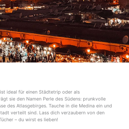
t ideal für einen Städtetrip oder als
rägt sie den Namen Perle des Südens: prunkvolle
isse des Atlasgebirges. Tauche in die Medina ein und
tadt verteilt sind. Lass dich verzaubern von den
Tücher – du wirst es lieben!