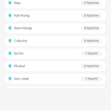
Kep
2 Nächte
Koh Rong
5 Nächte
Siem Reap
3 Nächte
Cahuita
5 Nächte
Sa Pa
1 Nacht
Phuket
2 Nächte
San José
1 Nacht
Koh Phangan
3 Nächte
Koh Tao
2 Nächte