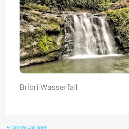
Bribri Wasserfall
←
Vorheriger Spot