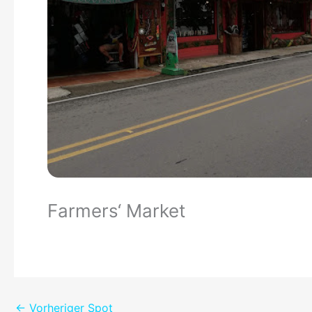
Farmers‘ Market
←
Vorheriger Spot