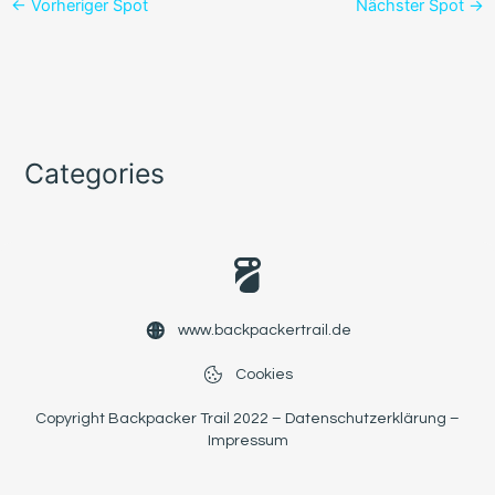
←
Vorheriger Spot
Nächster Spot
→
Categories
www.backpackertrail.de
Cookies
Copyright Backpacker Trail 2022 –
Datenschutzerklärung
–
Impressum