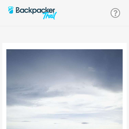
Zum
Inhalt
springen