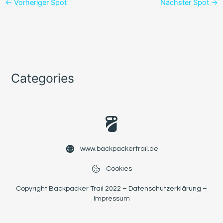
←
Vorheriger Spot
Nächster Spot
→
Categories
www.backpackertrail.de
Cookies
Copyright Backpacker Trail 2022 –
Datenschutzerklärung
–
Impressum