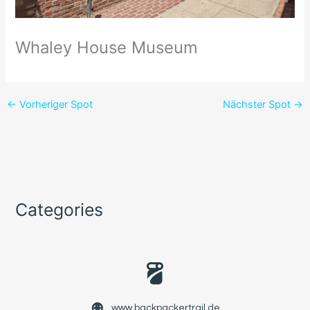
Whaley House Museum
←
Vorheriger Spot
Nächster Spot
→
Categories
www.backpackertrail.de