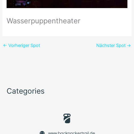
Wasserpuppentheater
←
Vorheriger Spot
Nächster Spot
→
Categories
www.backpackertrail.de