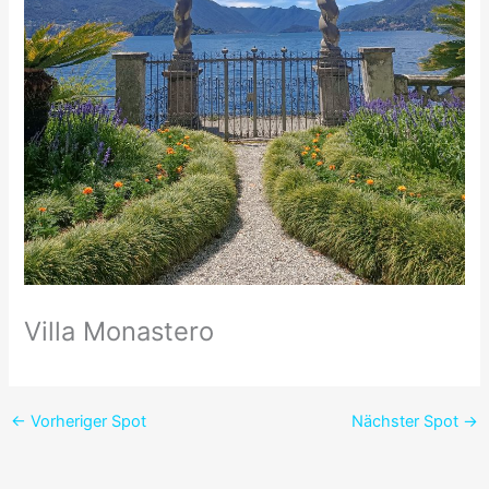
Villa Monastero
←
Vorheriger Spot
Nächster Spot
→