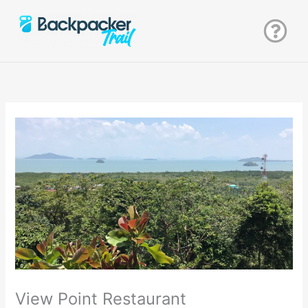
Zum
Inhalt
springen
View Point Restaurant