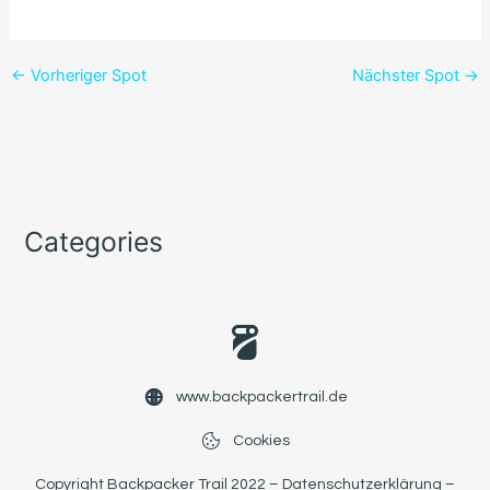
←
Vorheriger Spot
Nächster Spot
→
Categories
www.backpackertrail.de
Cookies
Copyright Backpacker Trail 2022 –
Datenschutzerklärung
–