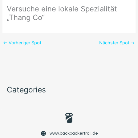
Versuche eine lokale Spezialität
„Thang Co“
←
Vorheriger Spot
Nächster Spot
→
Categories
www.backpackertrail.de