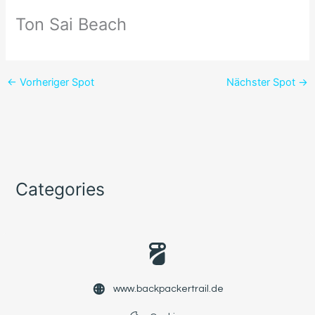
Ton Sai Beach
←
Vorheriger Spot
Nächster Spot
→
Categories
www.backpackertrail.de