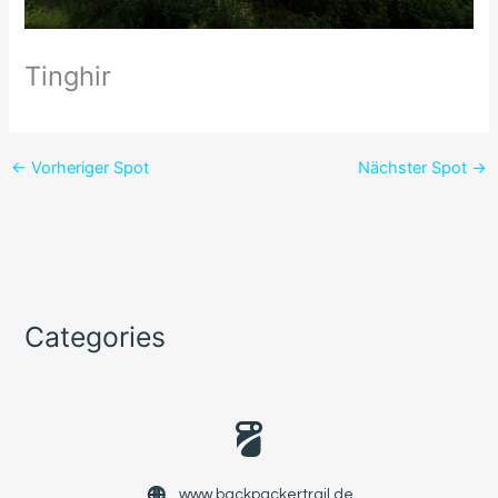
Tinghir
←
Vorheriger Spot
Nächster Spot
→
Categories
www.backpackertrail.de