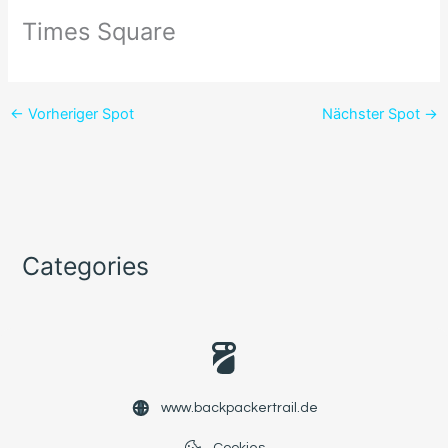
Times Square
←
Vorheriger Spot
Nächster Spot
→
Categories
www.backpackertrail.de
Cookies