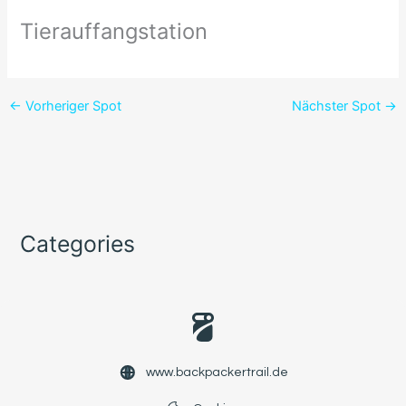
Tierauffangstation
←
Vorheriger Spot
Nächster Spot
→
Categories
www.backpackertrail.de