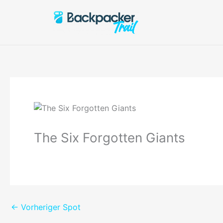
Zum
Inhalt
springen
The Six Forgotten Giants
←
Vorheriger Spot