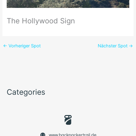
The Hollywood Sign
←
Vorheriger Spot
Nächster Spot
→
Categories
www.backpackertrail.de