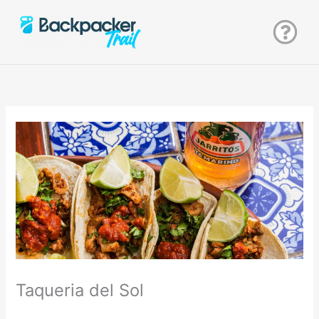
Zum
Inhalt
springen
Taqueria del Sol