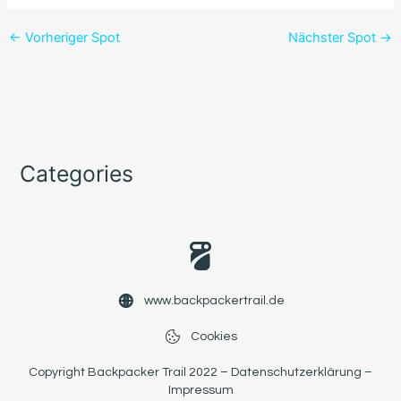
←
Vorheriger Spot
Nächster Spot
→
Categories
www.backpackertrail.de
Cookies
Copyright Backpacker Trail 2022 –
Datenschutzerklärung
–
Impressum