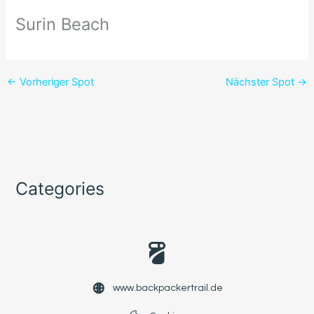
Surin Beach
←
Vorheriger Spot
Nächster Spot
→
Categories
www.backpackertrail.de