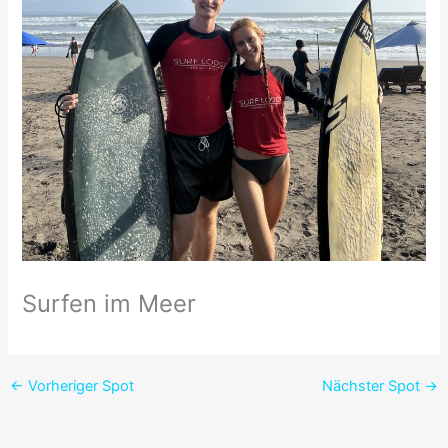
Surfen im Meer
←
Vorheriger Spot
Nächster Spot
→