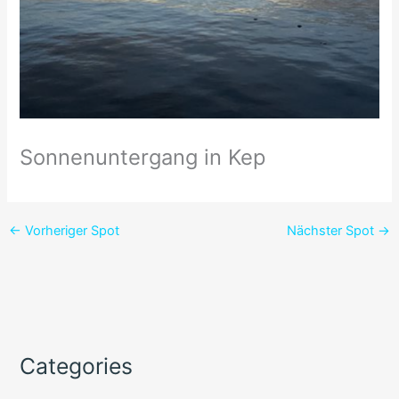
Sonnenuntergang in Kep
←
Vorheriger Spot
Nächster Spot
→
Categories