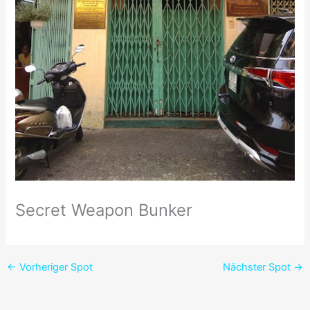
Secret Weapon Bunker
←
Vorheriger Spot
Nächster Spot
→