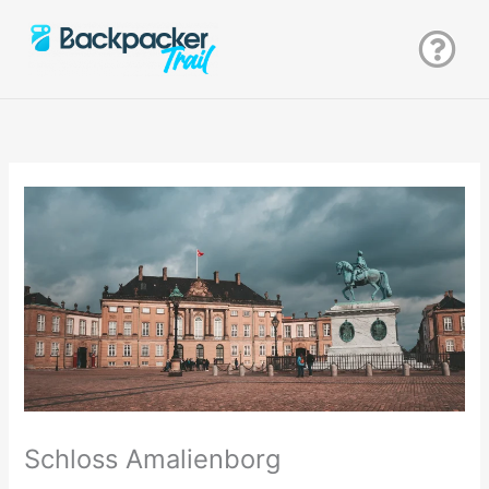
Zum
Inhalt
springen
Schloss Amalienborg