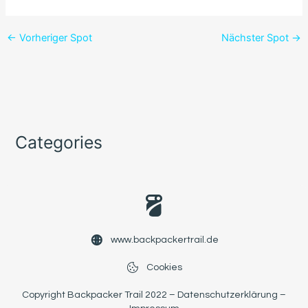
←
Vorheriger Spot
Nächster Spot
→
Categories
www.backpackertrail.de
Cookies
Copyright Backpacker Trail 2022 –
Datenschutzerklärung
–