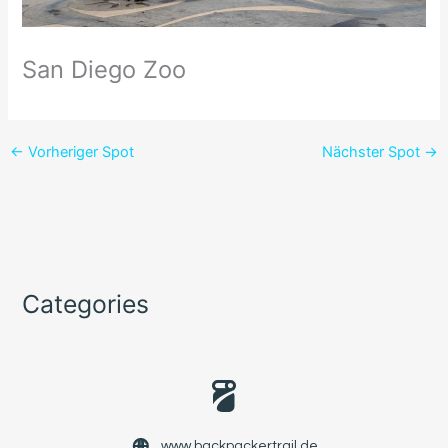
San Diego Zoo
←
Vorheriger Spot
Nächster Spot
→
Categories
www.backpackertrail.de