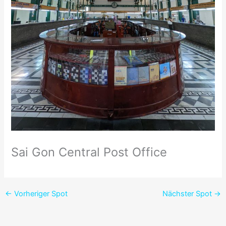
Sai Gon Central Post Office
←
Vorheriger Spot
Nächster Spot
→