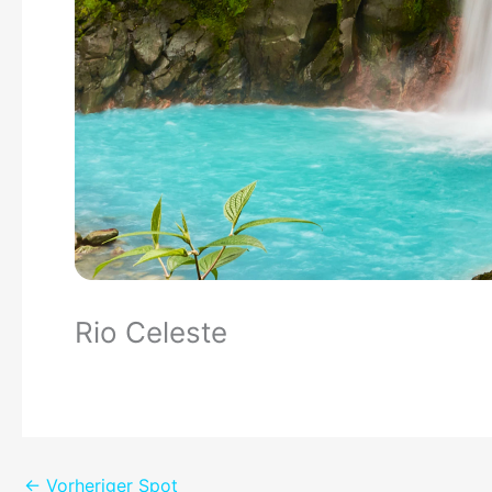
Rio Celeste
←
Vorheriger Spot