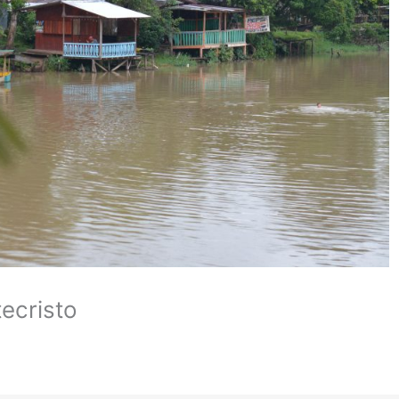
ecristo