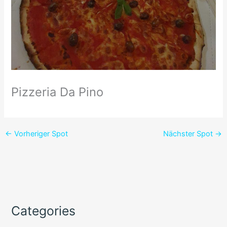
Pizzeria Da Pino
←
Vorheriger Spot
Nächster Spot
→
Categories