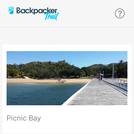
Zum
Inhalt
springen
Picnic Bay