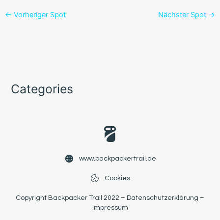
←
Vorheriger Spot
Nächster Spot
→
Categories
www.backpackertrail.de
Cookies
Copyright Backpacker Trail 2022 –
Datenschutzerklärung
–
Impressum