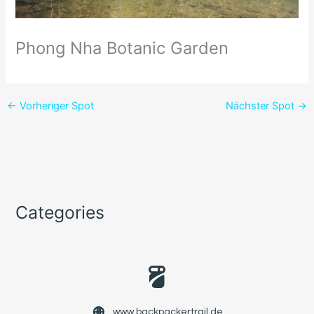
Phong Nha Botanic Garden
←
Vorheriger Spot
Nächster Spot
→
Categories
www.backpackertrail.de