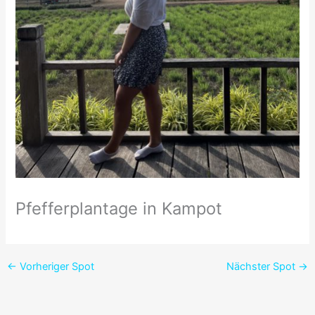
Pfefferplantage in Kampot
←
Vorheriger Spot
Nächster Spot
→