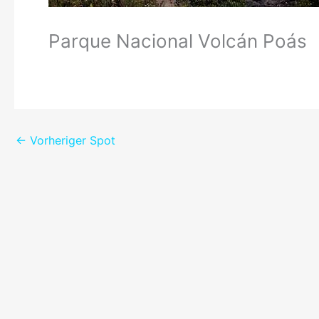
Parque Nacional Volcán Poás
←
Vorheriger Spot