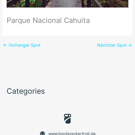
Parque Nacional Cahuita
←
Vorheriger Spot
Nächster Spot
→
Categories
www.backpackertrail.de