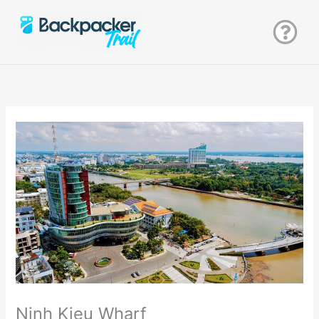
Zum
Inhalt
springen
Ninh Kieu Wharf