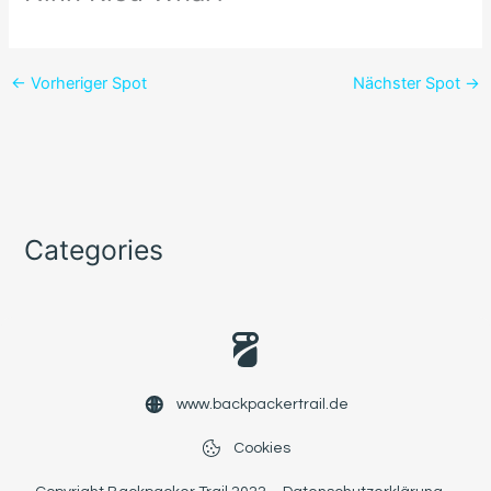
←
Vorheriger Spot
Nächster Spot
→
Categories
www.backpackertrail.de
Cookies