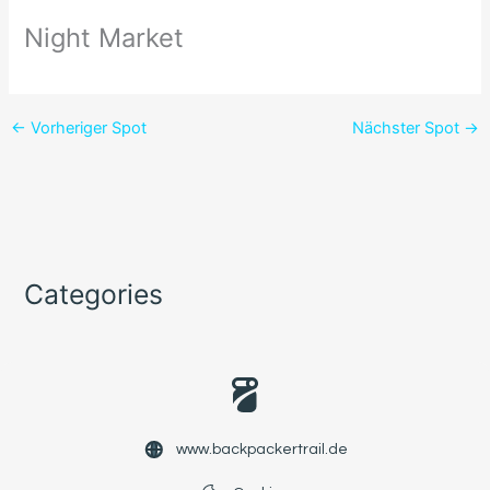
Night Market
←
Vorheriger Spot
Nächster Spot
→
Categories
www.backpackertrail.de