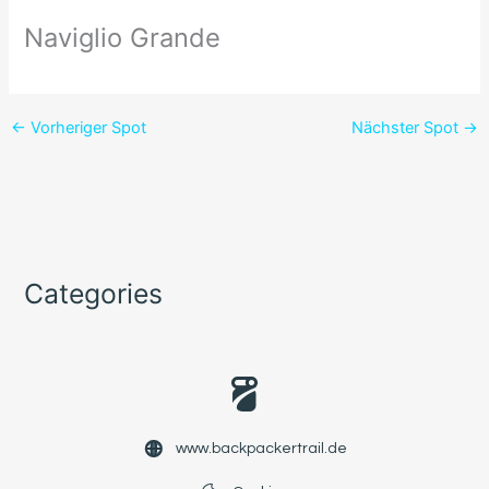
Naviglio Grande
←
Vorheriger Spot
Nächster Spot
→
Categories
www.backpackertrail.de