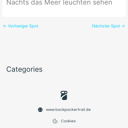
Nachts das Meer leuchten sehen
←
Vorheriger Spot
Nächster Spot
→
Categories
www.backpackertrail.de
Cookies