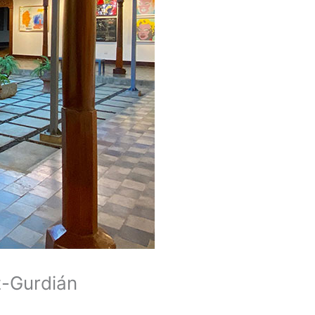
z-Gurdián