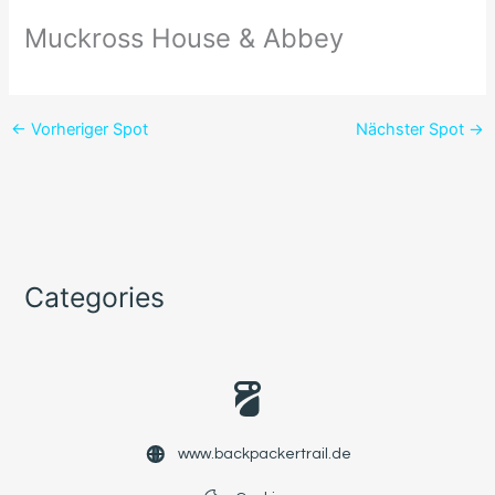
Muckross House & Abbey
←
Vorheriger Spot
Nächster Spot
→
Categories
www.backpackertrail.de