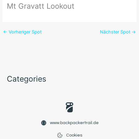
Mt Gravatt Lookout
←
Vorheriger Spot
Nächster Spot
→
Categories
www.backpackertrail.de
Cookies