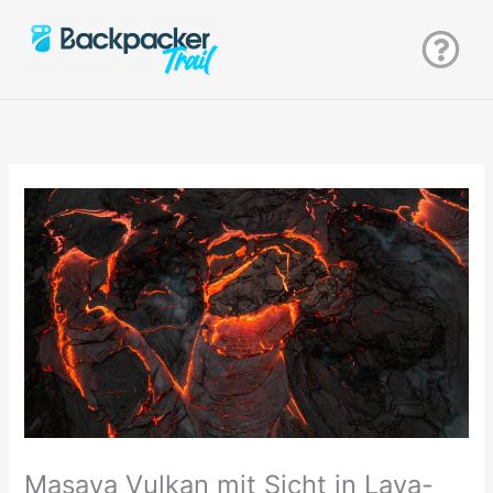
Zum
Inhalt
springen
Masaya Vulkan mit Sicht in Lava-