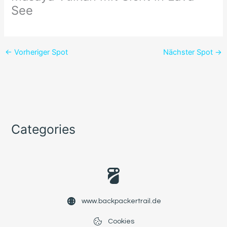
See
←
Vorheriger Spot
Nächster Spot
→
Categories
www.backpackertrail.de
Cookies