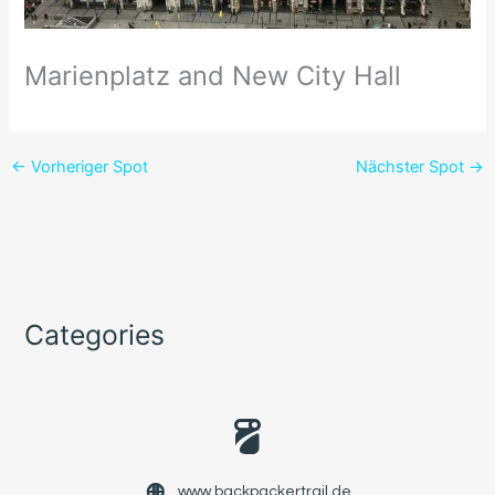
Marienplatz and New City Hall
←
Vorheriger Spot
Nächster Spot
→
Categories
www.backpackertrail.de